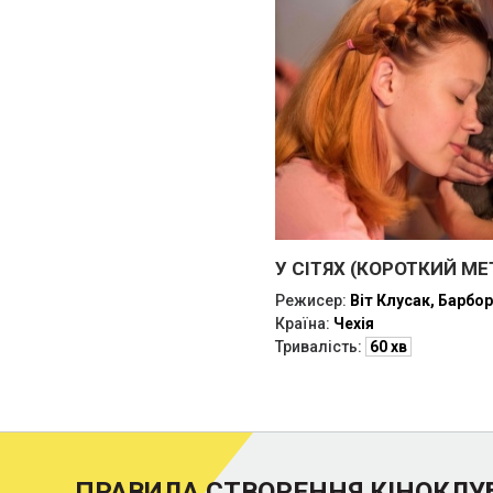
У СІТЯХ (КОРОТКИЙ МЕ
Режисер:
Віт Клусак, Барбо
Країна:
Чехія
Тривалість:
60 хв
ПРАВИЛА СТВОРЕННЯ КІНОКЛУ