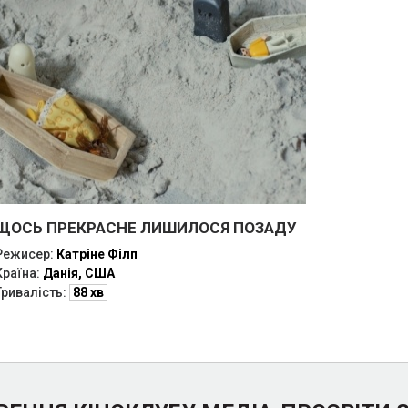
ЩОСЬ ПРЕКРАСНЕ ЛИШИЛОСЯ ПОЗАДУ
Режисер:
Катріне Філп
Країна:
Данія, США
Тривалість:
88 хв