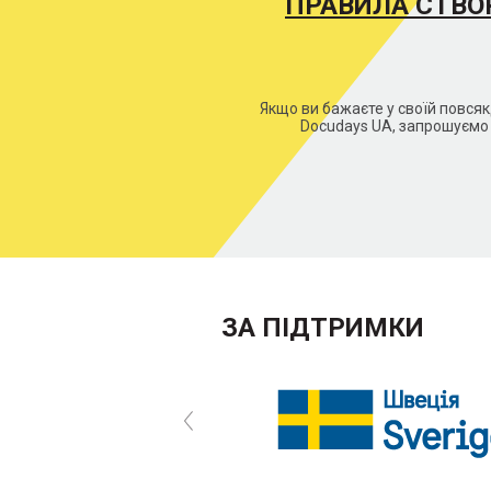
ПРАВИЛА СТВО
Якщо ви бажаєте у своїй повся
Docudays UA, запрошуємо 
ЗА ПІДТРИМКИ