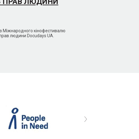
З ПРАВ ЛЮДИНИ
мів Міжнародного кінофестивалю
 прав людини Docudays UA.