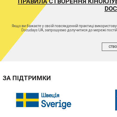
ПРАВИЛА СТВОРЕННЯ КІНОКЛУ
DOC
Якщо ви бажаєте у своїй повсякденній практиці використо
Docudays UA, запрошуємо долучитися до мережі постій
СТВО
ЗА ПІДТРИМКИ