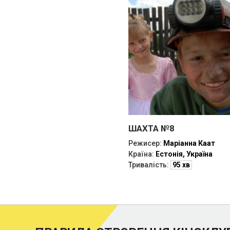
ШАХТА №8
Режисер:
Маріанна Каат
Країна:
Естонія, Україна
Тривалість:
95 хв