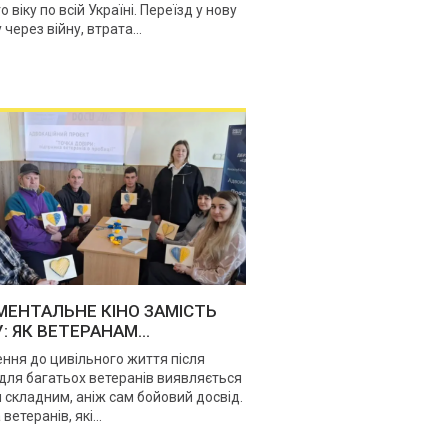
 віку по всій Україні. Переїзд у нову
через війну, втрата...
ЕНТАЛЬНЕ КІНО ЗАМІСТЬ
: ЯК ВЕТЕРАНАМ...
ння до цивільного життя після
для багатьох ветеранів виявляється
 складним, аніж сам бойовий досвід.
ветеранів, які...