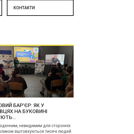
КОНТАКТИ
ВИЙ БАР’ЄР: ЯК У
ВЦЯХ НА БУКОВИНІ
ЮТЬ...
оденним, невидимим для сторонніх
кликом зіштовхуються тисячі людей