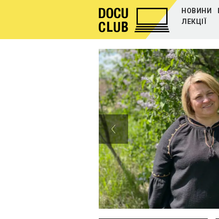
НОВИНИ
ЛЕКЦІЇ
УРС ВІД