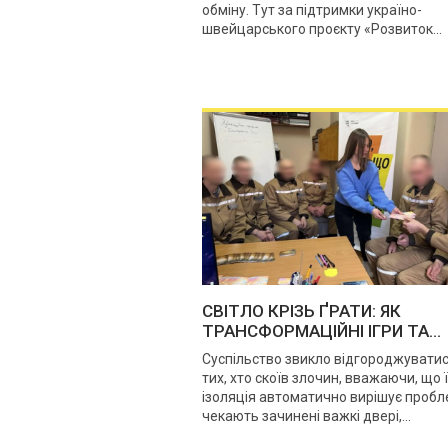
обміну. Тут за підтримки україно-
швейцарського проєкту «Розвиток...
СВІТЛО КРІЗЬ ҐРАТИ: ЯК
ТРАНСФОРМАЦІЙНІ ІГРИ ТА...
Суспільство звикло відгороджуватис
тих, хто скоїв злочин, вважаючи, що 
ізоляція автоматично вирішує пробле
чекають зачинені важкі двері,...