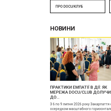
ПРО DOCU/КЛУБ
НОВИНИ
ПРАКТИКИ ЕМПАТІЇ В ДІЇ: ЯК
МЕРЕЖА DOCU/CLUB ДОЛУЧ
ДО...
З 6 по 9 липня 2026 року Закарпаття
осередком масштабного горизонтал