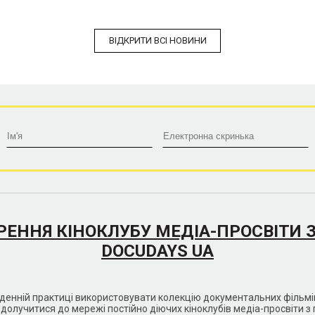
ВІДКРИТИ ВСІ НОВИНИ
РЕННЯ КІНОКЛУБУ МЕДІА-ПРОСВІТИ 
DOCUDAYS UA
кденній практиці використовувати колекцію документальних філь
долучитися до мережі постійно діючих кіноклубів медіа-просвіти з