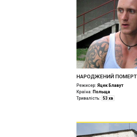
НАРОДЖЕНИЙ ПОМЕР
Режисер:
Яцек Блавут
Країна:
Польща
Тривалість:
53 хв