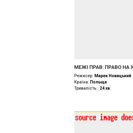
МЕЖІ ПРАВ: ПРАВО НА
Режисер:
Марек Новицький
Країна:
Польща
Тривалість:
24 хв