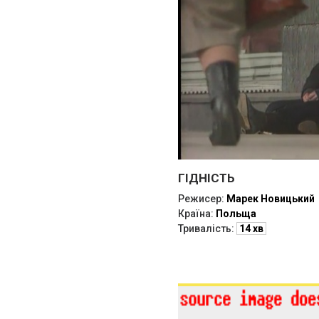
ГІДНІСТЬ
Режисер:
Марек Новицький
Країна:
Польща
Тривалість:
14 хв