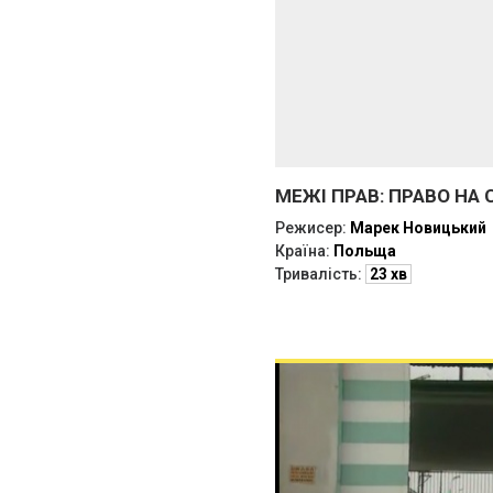
МЕЖІ ПРАВ: ПРАВО НА
Режисер:
Марек Новицький
Країна:
Польща
Тривалість:
23 хв