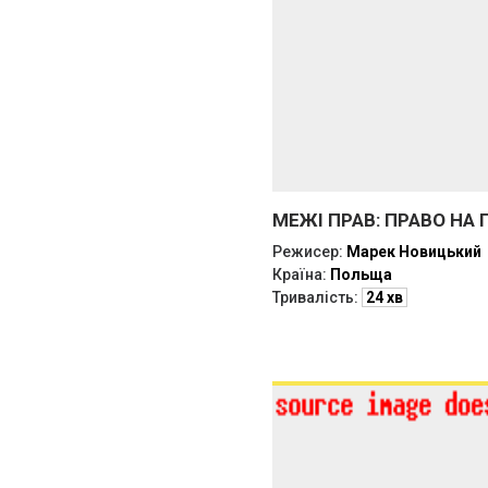
МЕЖІ ПРАВ: ПРАВО НА
Режисер:
Марек Новицький
Країна:
Польща
Тривалість:
24 хв