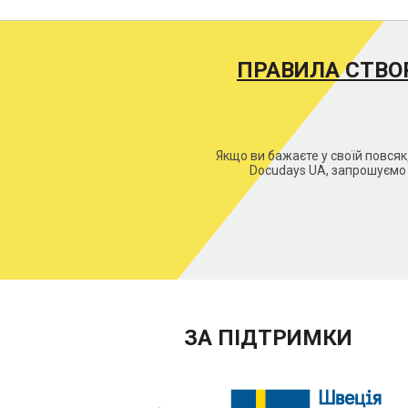
ПРАВИЛА СТВО
Якщо ви бажаєте у своїй повся
Docudays UA, запрошуємо 
ЗА ПІДТРИМКИ