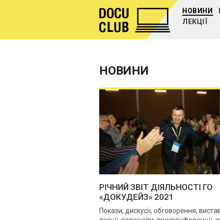
НОВИНИ
ЛЕКЦІЇ
НОВИНИ
РІЧНИЙ ЗВІТ ДІЯЛЬНОСТІ ГО
«ДОКУДЕЙЗ» 2021
Покази, дискусії, обговорення, виста
лекції, воркшопи, пресконференції, з