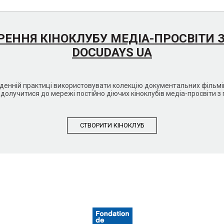
РЕННЯ КІНОКЛУБУ МЕДІА-ПРОСВІТИ 
DOCUDAYS UA
кденній практиці використовувати колекцію документальних філь
долучитися до мережі постійно діючих кіноклубів медіа-просвіти з
СТВОРИТИ КIНОКЛУБ