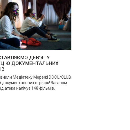
ТАВЛЯЄМО ДЕВ’ЯТУ
КЦІЮ ДОКУМЕНТАЛЬНИХ
ІВ
внили Медіатеку Мережі DOCU/CLUB
5 документальних стрічок! Загалом
діатека налічує 148 фільмів.