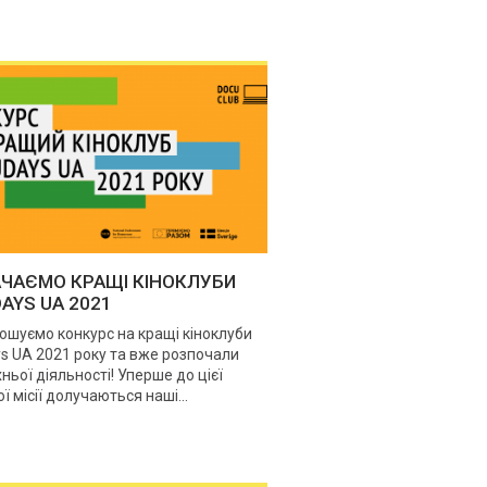
ЧАЄМО КРАЩІ КІНОКЛУБИ
AYS UA 2021
ошуємо конкурс на кращі кіноклуби
s UA 2021 року та вже розпочали
хньої діяльності! Уперше до цієї
 місії долучаються наші...