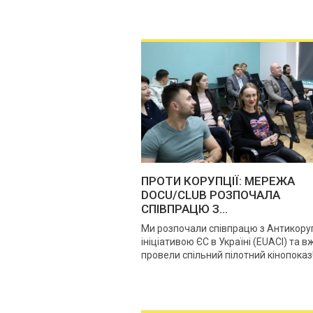
ПРОТИ КОРУПЦІЇ: МЕРЕЖА
DOCU/CLUB РОЗПОЧАЛА
СПІВПРАЦЮ З...
Ми розпочали співпрацю з Антикору
ініціативою ЄС в Україні (EUACI) та в
провели спільний пілотний кінопоказ