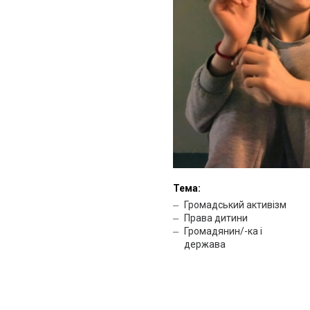
Тема:
Громадський активізм
Права дитини
Громадянин/-ка і
держава