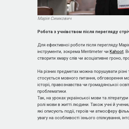
Марія Симкович
Робота з учнівством після перегляду стрі
Для ефективної роботи після перегляду Марі
інструменти, зокрема Mentimeter чи
Kahoot
. 
створити хмару слів чи асоціативне гроно, п
На різних предметах можна порушувати різні 
стосується мовного питання, обговорення мож
історії, правознавства чи громадянської осві
проблематики.
Так, на уроках української мови та літератур
ролі мови в житті людини. Також учні й учени
які описують події, героїв чи атмосферу філ
увагу на особливості їхнього спілкування, інт