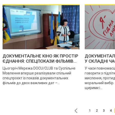
ДОКУМЕНТАЛЬНЕ КІНО ЯК ПРОСТІР
ДОКУМЕНТАЛЬ
ЄДНАННЯ: СПЕЦПОКАЗИ ФІЛЬМІВ...
У СКЛАДНІ ЧАС
Цьогоріч Мережа DOCU/CLUB та Суспільне
У часи повномасш
Мовлення вперше реалізували спільний
говорити з підлі
спецпроєкт із показів документальних
мислення, протид
фільмів до двох важливих дат –...
моральний вибір.
щирими і...
.
1
2
3
4