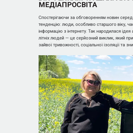
МЕДІАПРОСВІТА
Спостерігаючи за обговоренням новин серед
тенденцію: люди, особливо старшого віку, ча
інформацію з інтернету. Так народилася ідея 
літніх людей — це серйозний виклик, який пр
зайвої тривожності, соціальної ізоляції та зн