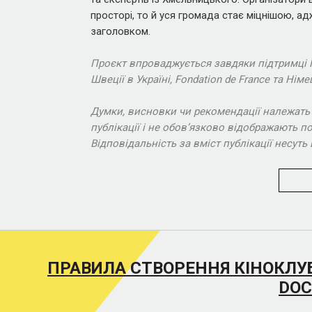
просторі, то й уся громада стає міцнішою, ад
заголовком.
Проєкт впроваджується завдяки підтримці
Швеції в Україні, Fondation de France та 
Думки, висновки чи рекомендації належать
публікації і не обов’язково відображають по
Відповідальність за вміст публікації несу
ПРАВИЛА СТВОРЕННЯ КІНОКЛУ
DOC