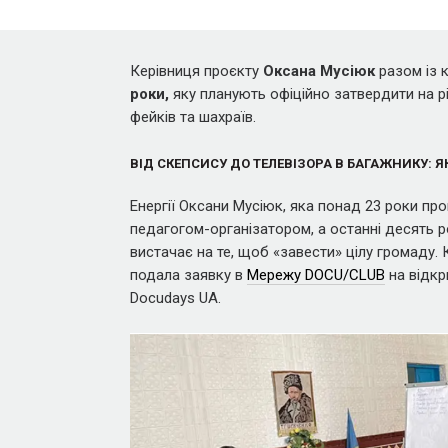
Керівниця проєкту
Оксана Мусіюк
разом із
роки,
яку планують офіційно затвердити на рів
фейків та шахраїв.
ВІД СКЕПСИСУ ДО ТЕЛЕВІЗОРА В БАГАЖНИКУ: 
Енергії Оксани Мусіюк, яка понад 23 роки про
педагогом-організатором, а останні десять 
вистачає на те, щоб «завести» цілу громаду. 
подала заявку в
Мережу DOCU/CLUB
на відкр
Docudays UA.