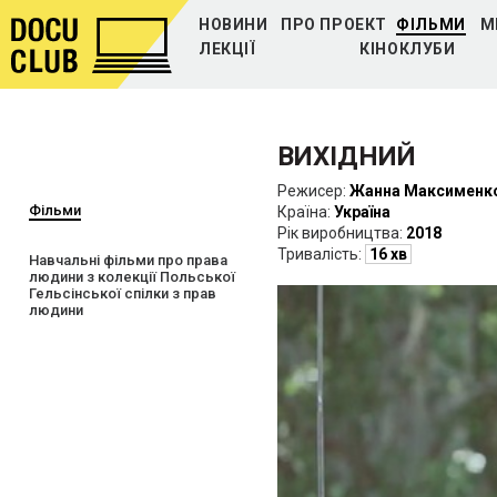
НОВИНИ
ПРО ПРОЕКТ
ФІЛЬМИ
М
ЛЕКЦІЇ
КІНОКЛУБИ
ВИХІДНИЙ
Режисер:
Жанна Максименк
Фільми
Країна:
Україна
Рiк виробництва:
2018
Тривалість:
16 хв
Навчальні фільми про права
людини з колекції Польської
Гельсінської спілки з прав
людини