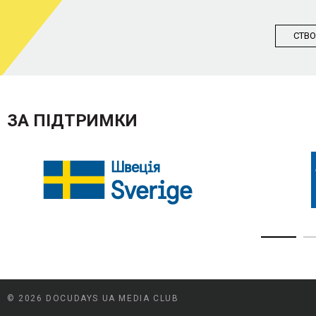
СТВО
ЗА ПІДТРИМКИ
© 2026 DOCUDAYS UA MEDIA CLUB