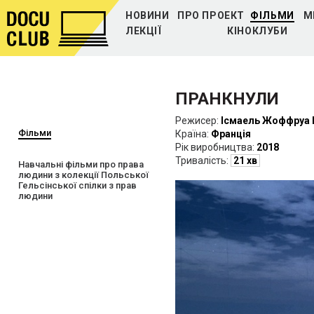
НОВИНИ
ПРО ПРОЕКТ
ФІЛЬМИ
М
ЛЕКЦІЇ
КІНОКЛУБИ
ПРАНКНУЛИ
Режисер:
Ісмаель Жоффруа 
Фільми
Країна:
Франція
Рiк виробництва:
2018
Тривалість:
21 хв
Навчальні фільми про права
людини з колекції Польської
Гельсінської спілки з прав
людини