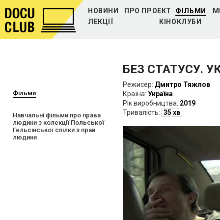
НОВИНИ
ПРО ПРОЕКТ
ФІЛЬМИ
М
ЛЕКЦІЇ
КІНОКЛУБИ
БЕЗ СТАТУСУ. У
Режисер:
Дмитро Тяжлов
Фільми
Країна:
Україна
Рiк виробництва:
2019
Тривалість:
35 хв
Навчальні фільми про права
людини з колекції Польської
Гельсінської спілки з прав
людини