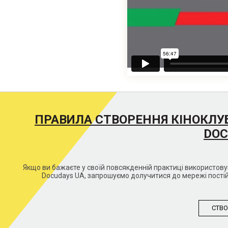
ПРАВИЛА СТВОРЕННЯ КІНОКЛУ
DOC
Якщо ви бажаєте у своїй повсякденній практиці використо
Docudays UA, запрошуємо долучитися до мережі постій
СТВО