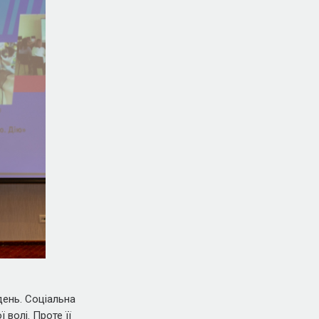
день. Соціальна
 волі. Проте її