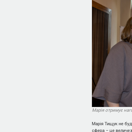
Марія отримує наго
Марія Тищук не буд
сфера – це величезн