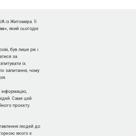
A із Житомира. Її
ію»
, який сьогодні
ві, був лише рік і
татися за
питувати їх.
ло запитання, чому
ія.
и інформацію,
відей. Саме цей
йного проєкту.
ставлення людей до
аторкою якого є