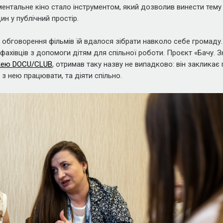
ентальне кіно стало інструментом, який дозволив винести тему
ин у публічний простір.
 обговорення фільмів їй вдалося зібрати навколо себе громаду.
 фахівців з допомоги дітям для спільної роботи. Проєкт «Бачу. З
ею DOCU/CLUB
, отримав таку назву не випадково: він закликає
 з нею працювати, та діяти спільно.